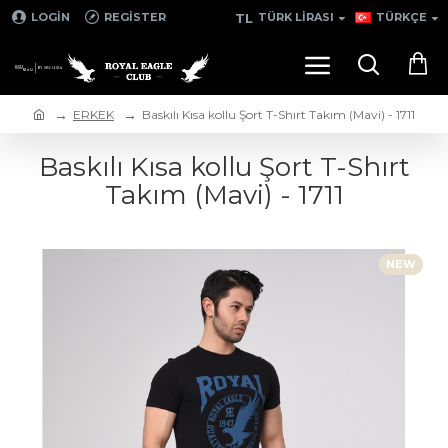
TL
LOGIN
REGISTER
TÜRK LIRASI
TÜRKÇE
ERKEK
Baskılı Kısa kollu Şort T-Shırt Takım (Mavi) - 1711
Baskılı Kısa kollu Şort T-Shırt
Takım (Mavi) - 1711
NEW