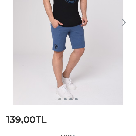
139,00TL
Beden