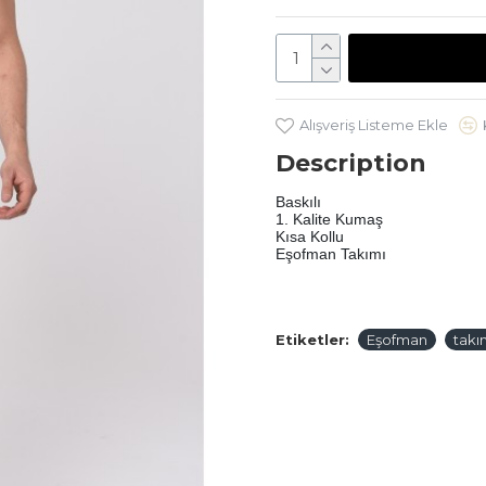
Alışveriş Listeme Ekle
Description
Baskılı 
1. Kalite Kumaş
Kısa Kollu 
Eşofman Takımı
Etiketler:
Eşofman
takı