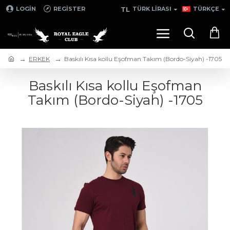
TL
LOGIN
REGISTER
TÜRK LIRASI
TÜRKÇE
ERKEK
Baskılı Kısa kollu Eşofman Takım (Bordo-Siyah) -1705
Baskılı Kısa kollu Eşofman
Takım (Bordo-Siyah) -1705