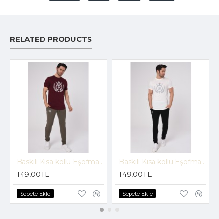
RELATED PRODUCTS
Baskılı Kısa kollu Eşofman Takım (Bordo-Vizon) -1697
Baskılı Kısa kollu Eşofman Takım (Beyaz-Siyah) -1697
149,00TL
149,00TL
Sepete Ekle
Sepete Ekle