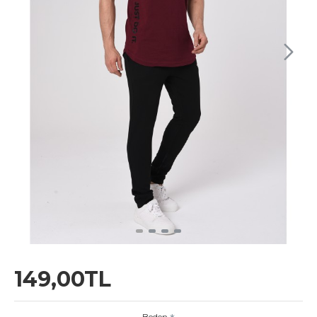
149,00TL
Beden