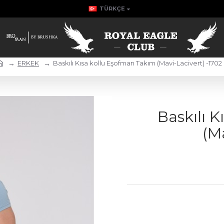
TÜRKÇE
ERKEK
Baskılı Kısa kollu Eşofman Takım (Mavi-Lacivert) -1702
Baskılı 
(M