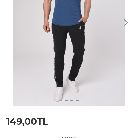
149,00TL
Beden