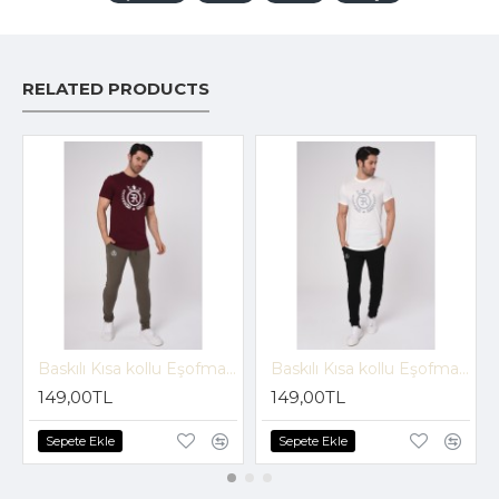
RELATED PRODUCTS
Baskılı Kısa kollu Eşofman Takım (Bordo-Vizon) -1697
Baskılı Kısa kollu Eşofman Takım (Beyaz-Siyah) -1697
149,00TL
149,00TL
Sepete Ekle
Sepete Ekle