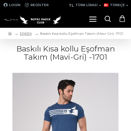
TL
LOGIN
REGISTER
TÜRK LIRASI
TÜRKÇE
ERKEK
Baskılı Kısa kollu Eşofman Takım (Mavi-Gri) -1701
Baskılı Kısa kollu Eşofman
Takım (Mavi-Gri) -1701