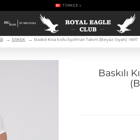
TÜRKÇE
ERKEK
Baskılı Kısa kollu Eşofman Takım (Beyaz-Siyah) -1697
Baskılı 
(B