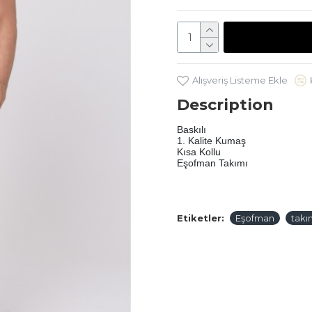
Alışveriş Listeme Ekle
Description
Baskılı 
1. Kalite Kumaş
Kısa Kollu 
Eşofman Takımı
Etiketler:
Eşofman
takı