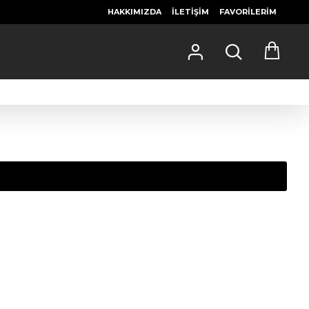
HAKKIMIZDA
İLETIŞIM
FAVORILERIM