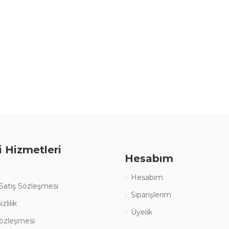
i Hizmetleri
Hesabım
Hesabım
 Satış Sözleşmesi
Siparişlerim
zlilik
Üyelik
özleşmesi