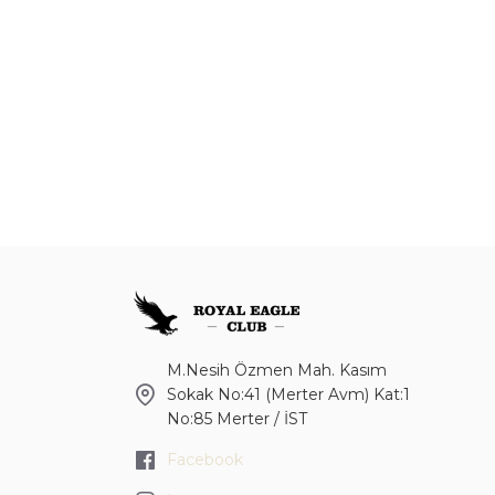
M.Nesih Özmen Mah. Kasım
Sokak No:41 (Merter Avm) Kat:1
No:85 Merter / İST
Facebook