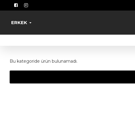
ERKEK
Bu kategoride ürün bulunamadı.