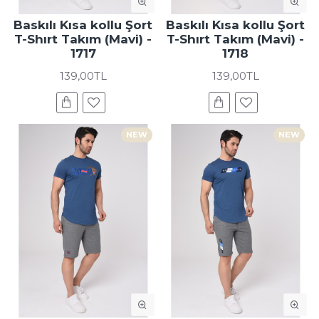
Baskılı Kısa kollu Şort
Baskılı Kısa kollu Şort
T-Shırt Takım (Mavi) -
T-Shırt Takım (Mavi) -
1717
1718
139,00TL
139,00TL
NEW
NEW