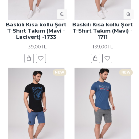
Baskılı Kısa kollu Şort
Baskılı Kısa kollu Şort
T-Shırt Takım (Mavi -
T-Shırt Takım (Mavi) -
Lacivert) -1733
1711
139,00TL
139,00TL
NEW
NEW