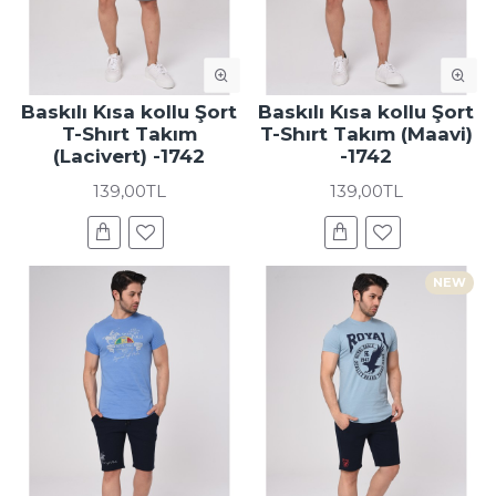
Baskılı Kısa kollu Şort
Baskılı Kısa kollu Şort
T-Shırt Takım
T-Shırt Takım (Maavi)
(Lacivert) -1742
-1742
139,00TL
139,00TL
NEW